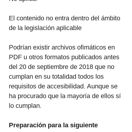
El contenido no entra dentro del ámbito
de la legislación aplicable
Podrían existir archivos ofimáticos en
PDF u otros formatos publicados antes
del 20 de septiembre de 2018 que no
cumplan en su totalidad todos los
requisitos de accesibilidad. Aunque se
ha procurado que la mayoría de ellos sí
lo cumplan.
Preparación para la siguiente