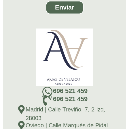
Enviar
696 521 459
696 521 459
Madrid | Calle Treviño, 7, 2-izq,
28003
Oviedo | Calle Marqués de Pidal