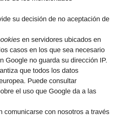
ide su decisión de no aceptación de
cookies
en servidores ubicados en
los casos en los que sea necesario
ún Google no guarda su dirección IP.
ntiza que todos los datos
a europea. Puede consultar
sobre el uso que Google da a las
 comunicarse con nosotros a través