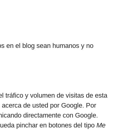
ios en el blog sean humanos y no
l tráfico y volumen de visitas de esta
ón acerca de usted por Google. Por
municando directamente con Google.
ueda pinchar en botones del tipo
Me