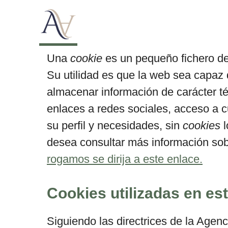
Política de cookies
Una
cookie
es un pequeño fichero de
Su utilidad es que la web sea capaz 
almacenar información de carácter té
enlaces a redes sociales, acceso a cu
su perfil y necesidades, sin
cookies
l
desea consultar más información so
rogamos se dirija a este enlace.
Cookies utilizadas en est
Siguiendo las directrices de la Age