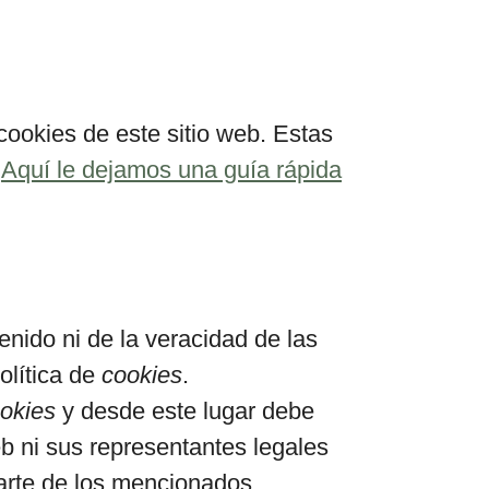
ookies de este sitio web. Estas
.
Aquí le dejamos una guía rápida
nido ni de la veracidad de las
olítica de
cookies
.
okies
y desde este lugar debe
b ni sus representantes legales
arte de los mencionados