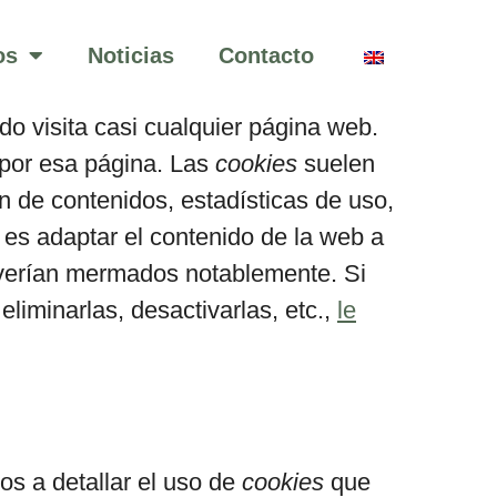
os
Noticias
Contacto
 visita casi cualquier página web.
 por esa página. Las
cookies
suelen
n de contenidos, estadísticas de uso,
es adaptar el contenido de la web a
e verían mermados notablemente. Si
liminarlas, desactivarlas, etc.,
le
s a detallar el uso de
cookies
que