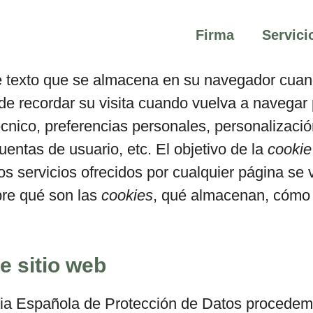
Firma
Servici
 texto que se almacena en su navegador cuando
de recordar su visita cuando vuelva a navegar
cnico, preferencias personales, personalizació
entas de usuario, etc. El objetivo de la
cookie
os servicios ofrecidos por cualquier página s
bre qué son las
cookies
, qué almacenan, cómo e
e sitio web
ncia Española de Protección de Datos procedemo