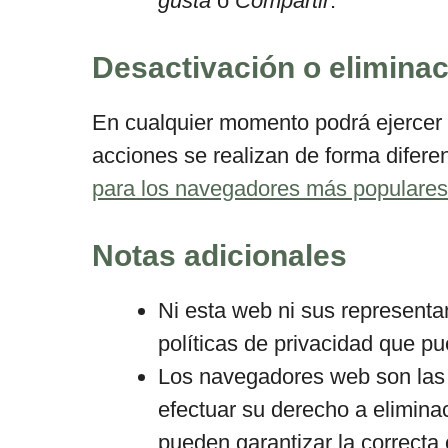
gusta
o
Compartir
.
Desactivación o elimina
En cualquier momento podrá ejercer 
acciones se realizan de forma difer
para los navegadores más populares
Notas adicionales
Ni esta web ni sus representa
políticas de privacidad que p
Los navegadores web son las
efectuar su derecho a elimina
pueden garantizar la correcta