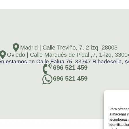
Madrid | Calle Treviño, 7, 2-izq, 28003
Oviedo | Calle Marqués de Pidal ,7, 1-izq, 3300
n estamos en Calle Falua 75, 33347 Ribadesella, As
696 521 459
696 521 459
Para ofrecer
almacenar y/
tecnologías
identificaci