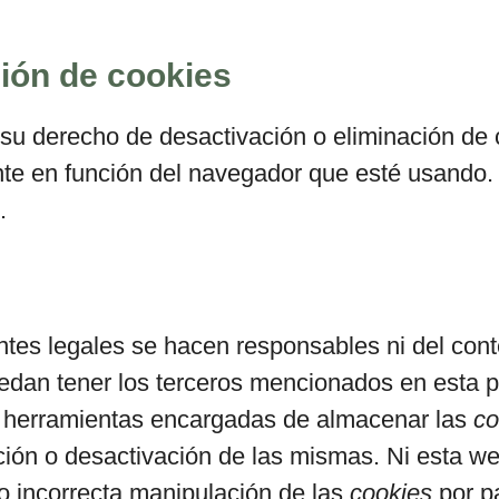
ción de cookies
su derecho de desactivación o eliminación de c
ente en función del navegador que esté usando
.
ntes legales se hacen responsables ni del conte
uedan tener los terceros mencionados en esta p
 herramientas encargadas de almacenar las
co
ción o desactivación de las mismas. Ni esta we
 o incorrecta manipulación de las
cookies
por p