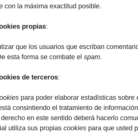
le con la máxima exactitud posible.
ookies propias
:
tizar que los usuarios que escriban comentar
De esta forma se combate el
spam
.
ookies de terceros
:
ookies
para poder elaborar estadísticas sobre e
b está consintiendo el tratamiento de informaci
ier derecho en este sentido deberá hacerlo co
al utiliza sus propias
cookies
para que usted p