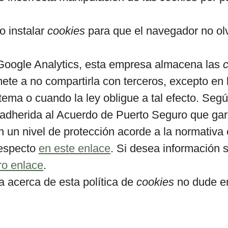
o instalar
cookies
para que el navegador no olv
oogle Analytics, esta empresa almacena las
te a no compartirla con terceros, excepto en 
tema o cuando la ley obligue a tal efecto. Seg
adherida al Acuerdo de Puerto Seguro que gara
on un nivel de protección acorde a la normativ
respecto
en este enlace
. Si desea información 
ro enlace
.
a acerca de esta política de
cookies
no dude en